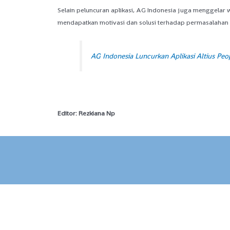
Selain peluncuran aplikasi, AG Indonesia juga menggela
mendapatkan motivasi dan solusi terhadap permasalahan y
AG Indonesia Luncurkan Aplikasi Altius Pe
Editor: Rezkiana Np