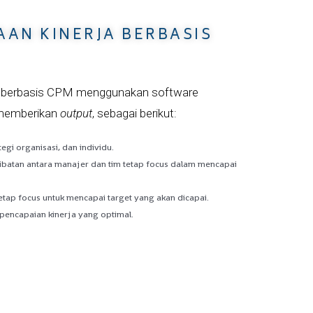
AN KINERJA BERBASIS
ja berbasis CPM menggunakan software
 memberikan
output
, sebagai berikut:
egi organisasi, dan individu.
batan antara manajer dan tim tetap focus dalam mencapai
etap focus untuk mencapai target yang akan dicapai.
pencapaian kinerja yang optimal.