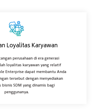
an Loyalitas Karyawan
tangan perusahaan di era generasi
alah loyalitas karyawan yang relatif
ple Enterprise dapat membantu Anda
ngan tersebut dengan menyediakan
es bisnis SDM yang dinamis bagi
penggunanya.