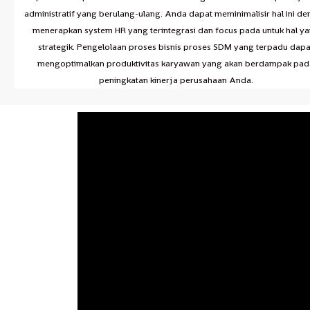
administratif yang berulang-ulang. Anda dapat meminimalisir hal ini d
menerapkan system HR yang terintegrasi dan focus pada untuk hal y
strategik. Pengelolaan proses bisnis proses SDM yang terpadu dapa
mengoptimalkan produktivitas karyawan yang akan berdampak pad
peningkatan kinerja perusahaan Anda.