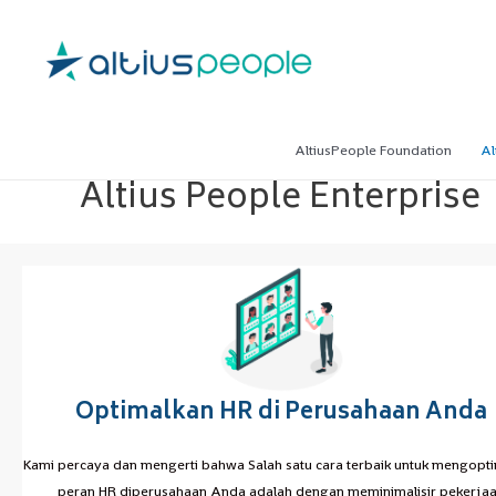
AltiusPeople Foundation
Al
Altius People Enterprise
 you and let
Optimalkan HR di Perusahaan Anda
olution
Kami percaya dan mengerti bahwa Salah satu cara terbaik untuk mengopt
peran HR diperusahaan Anda adalah dengan meminimalisir pekerja